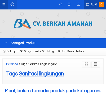
Rp
0
0
Kategori Produk
Buka jam 08.00 s/d jam17.00 , Minggu & Hari Besar Tutup
Beranda
»
Tags "Sanitasi lingkungan"
Tags
Sanitasi lingkungan
Maaf, belum tersedia produk pada kategori ini.