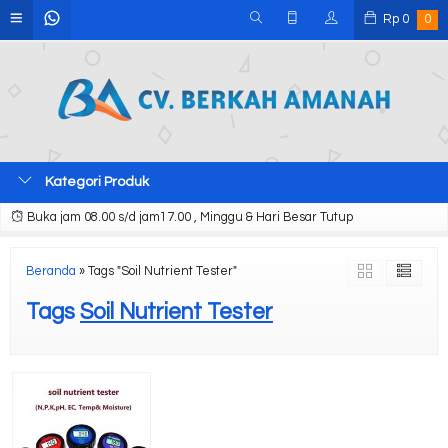
Rp
0
0
Kategori Produk
Buka jam 08.00 s/d jam17.00 , Minggu & Hari Besar Tutup
Beranda
»
Tags "Soil Nutrient Tester"
Tags
Soil Nutrient Tester