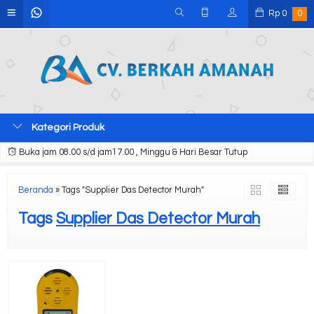
Rp
0
0
Kategori Produk
Buka jam 08.00 s/d jam17.00 , Minggu & Hari Besar Tutup
Beranda
»
Tags "Supplier Das Detector Murah"
Tags
Supplier Das Detector Murah