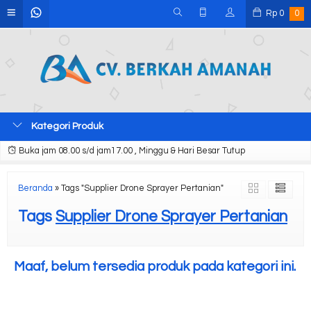
Rp
0
0
Kategori Produk
Buka jam 08.00 s/d jam17.00 , Minggu & Hari Besar Tutup
Beranda
»
Tags "Supplier Drone Sprayer Pertanian"
Tags
Supplier Drone Sprayer Pertanian
Maaf, belum tersedia produk pada kategori ini.