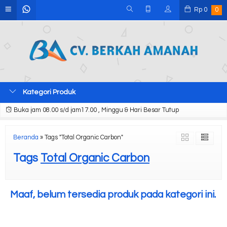
Rp
0
0
Kategori Produk
Buka jam 08.00 s/d jam17.00 , Minggu & Hari Besar Tutup
Beranda
»
Tags "Total Organic Carbon"
Tags
Total Organic Carbon
Maaf, belum tersedia produk pada kategori ini.