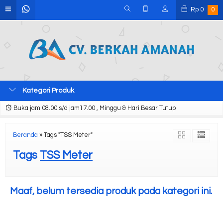
Rp
0
0
Kategori Produk
Buka jam 08.00 s/d jam17.00 , Minggu & Hari Besar Tutup
Beranda
»
Tags "TSS Meter"
Tags
TSS Meter
Maaf, belum tersedia produk pada kategori ini.