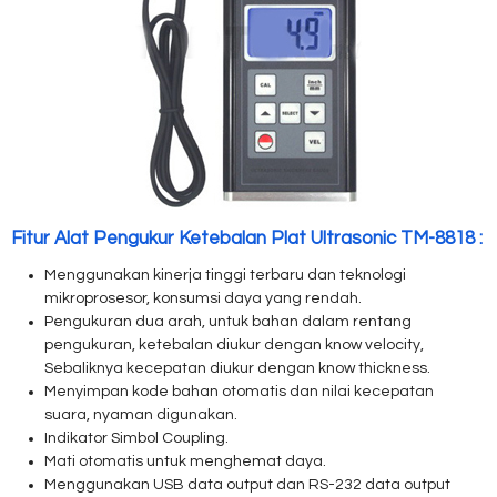
Fitur Alat Pengukur Ketebalan Plat Ultrasonic TM-8818 :
Menggunakan
kinerja tinggi
terbaru dan teknologi
mikroprosesor, konsumsi daya yang rendah.
Pengukuran dua arah,
untuk bahan
dalam rentang
pengukuran, ketebalan diukur dengan know velocity,
Sebaliknya
kecepatan
diukur
dengan know thickness.
Menyimpan kode bahan
otomatis
dan nilai
kecepatan
suara
, nyaman digunakan.
Indikator Simbol Coupling.
Mati otomatis untuk menghemat daya.
Menggunakan USB data
output
dan RS-232 data output