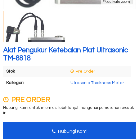
activate zoom
Alat Pengukur Ketebalan Plat Ultrasonic
TM-8818
Stok
Pre Order
Kategori
Utrasonic Thickness Meter
PRE ORDER
Hubungi kami untuk informasi lebih lanjut mengenai pemesanan produk
ini.
Hubungi Kami