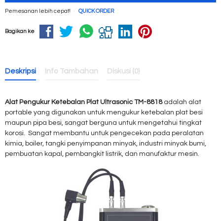
Pemesanan lebih cepat!
QUICK ORDER
Bagikan ke
Deskripsi
Info Tambahan
Diskusi (0)
Alat Pengukur Ketebalan Plat Ultrasonic TM-8818
adalah alat
portable yang digunakan untuk mengukur ketebalan plat besi
maupun pipa besi, sangat berguna untuk mengetahui tingkat
korosi. Sangat membantu untuk pengecekan pada
peralatan
kimia
, boiler,
tangki penyimpanan
minyak, industri minyak bumi,
pembuatan kapal
, pembangkit listrik
,
dan manufaktur
mesin.