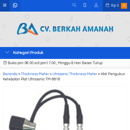
Rp
0
0
Kategori Produk
Buka jam 08.00 s/d jam17.00 , Minggu & Hari Besar Tutup
Beranda
»
Thickness Meter
»
Utrasonic Thickness Meter
»
Alat Pengukur
Ketebalan Plat Ultrasonic TM-8818