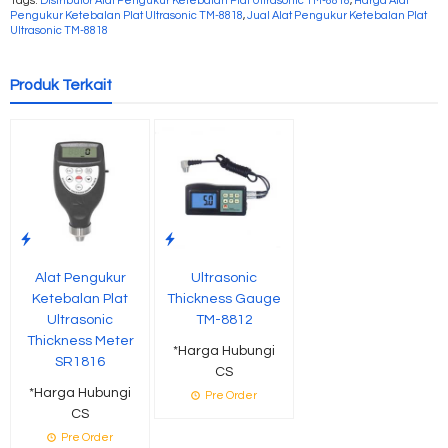
Tags:
Distributor Alat Pengukur Ketebalan Plat Ultrasonic TM-8818
,
Harga Alat
Pengukur Ketebalan Plat Ultrasonic TM-8818
,
Jual Alat Pengukur Ketebalan Plat
Ultrasonic TM-8818
Produk Terkait
Alat Pengukur
Ultrasonic
Ketebalan Plat
Thickness Gauge
Ultrasonic
TM-8812
Thickness Meter
*Harga Hubungi
SR1816
CS
*Harga Hubungi
Pre Order
CS
Pre Order