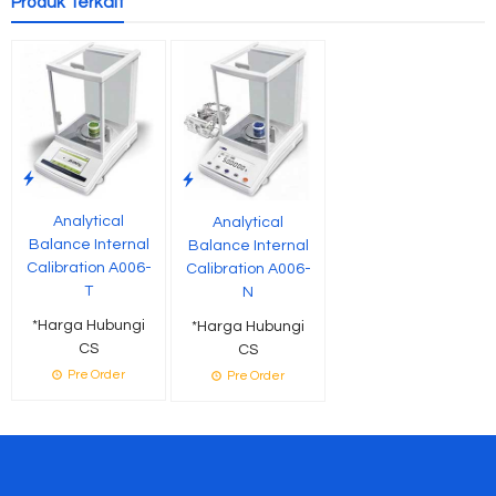
Produk Terkait
Analytical
Analytical
Balance Internal
Balance Internal
Calibration A006-
Calibration A006-
T
N
*Harga Hubungi
*Harga Hubungi
CS
CS
Pre Order
Pre Order