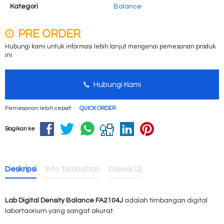
Kategori
Balance
PRE ORDER
Hubungi kami untuk informasi lebih lanjut mengenai pemesanan produk
ini.
Hubungi Kami
Pemesanan lebih cepat!
QUICK ORDER
Bagikan ke
Deskripsi
Info Tambahan
Diskusi (2)
Lab Digital Density Balance FA2104J
adalah timbangan digital
labortaorium yang sangat akurat.