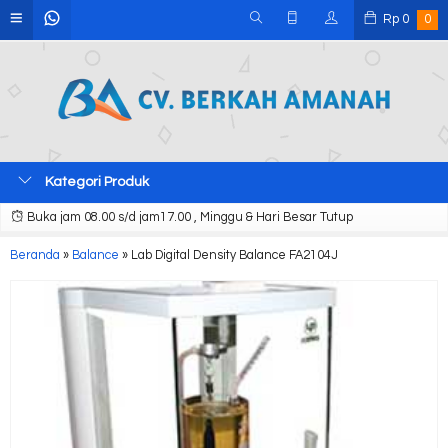
Rp
0
0
Kategori Produk
Buka jam 08.00 s/d jam17.00 , Minggu & Hari Besar Tutup
Beranda
»
Balance
»
Lab Digital Density Balance FA2104J