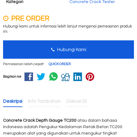
Kategori
Concrete Crack Tester
PRE ORDER
Hubungi kami untuk informasi lebih lanjut mengenai pemesanan produk
ini.
Hubungi Kami
Pemesanan lebih cepat!
QUICK ORDER
Bagikan ke
Deskripsi
Info Tambahan
Diskusi (0)
Concrete Crack Depth Gauge TC200
atau dalam bahasa
Indonesia adalah Pengukur Kedalaman Retak Beton TC200
merupakan alat yang digunakan untuk mengukur tingkat