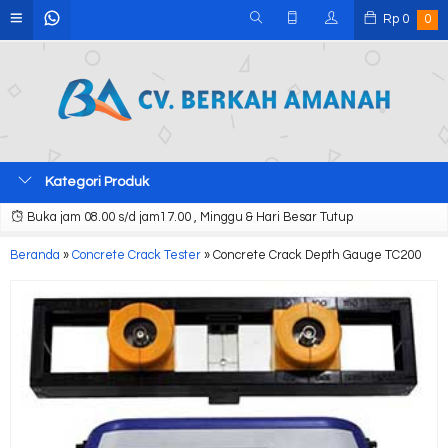
Rp
0
0
Kategori Produk
Buka jam 08.00 s/d jam17.00 , Minggu & Hari Besar Tutup
Beranda
»
Concrete Crack Tester
»
Concrete Crack Depth Gauge TC200