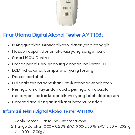
Fitur Utama Digital Alkohol Tester AMT198 :
Menggunakan sensor alkohol datar yang canggih
Respon cepat, denan akurasi yang sangat baik
Smart MCU Control
Proses pengujian langsung dengan indikator LCD
LCD Indikakator, Lampu latar yang terang
Desain portabel
Didesain tanpa sentuhan untuk standar kesehatan
Peringatan di layar dan audio peringatan apabila
melampaui batas kadar alkohol yang telah ditetapkan
Hemat daya dengan indikator baterai rendah
Informasi Teknis Digital Alkohol Tester AMT198 :
Jenis Sensor : Flat muncul sensor alkohol
Range Deteksi : 0.00 – 0,20% BAC, 0,00-2,00 ‰ BAC, 0.00 – 1.00mg
/ L; 0.00 – 2.00g / L