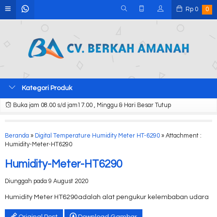
Rp
0
0
Kategori Produk
Buka jam 08.00 s/d jam17.00 , Minggu & Hari Besar Tutup
Beranda
»
Digital Temperature Humidity Meter HT-6290
» Attachment :
Humidity-Meter-HT6290
Humidity-Meter-HT6290
Diunggah pada 9 August 2020
Humidity Meter HT6290adalah alat pengukur kelembaban udara