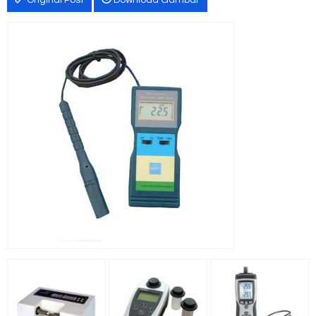
Original Post
Download Gambar