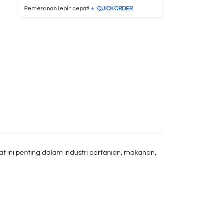
Pemesanan lebih cepat!
QUICK ORDER
 ini penting dalam industri pertanian, makanan,