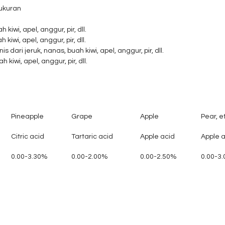
ukuran
 kiwi, apel, anggur, pir, dll.
kiwi, apel, anggur, pir, dll.
 dari jeruk, nanas, buah kiwi, apel, anggur, pir, dll.
kiwi, apel, anggur, pir, dll.
Pineapple
Grape
Apple
Pear, e
Citric acid
Tartaric acid
Apple acid
Apple 
0.00-3.30%
0.00-2.00%
0.00-2.50%
0.00-3