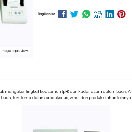
Bagikan ke
k image to preview
uk mengukur tingkat keasaman (pH) dan kadar asam dalam buah. Alat
uah, terutama dalam produksi jus, wine, dan produk olahan lainnya.