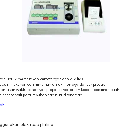
an untuk memastikan kematangan dan kualitas.
dustri makanan dan minuman untuk menjaga standar produk.
ntukan waktu panen yang tepat berdasarkan kadar keasaman buah.
 riset terkait pertumbuhan dan nutrisi tanaman.
uah
ggunakan elektroda platina