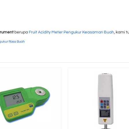
strument
berupa
Fruit Acidity Meter Pengukur Keasaman Buah
, kami 
ukur Rasa Buah