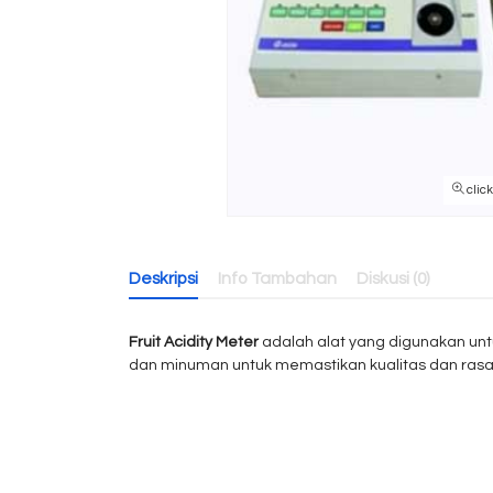
clic
Deskripsi
Info Tambahan
Diskusi (0)
Fruit Acidity Meter
adalah alat yang digunakan unt
dan minuman untuk memastikan kualitas dan rasa b