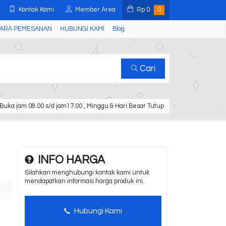
Kontak Kami
Member Area
Rp
0
0
ARA PEMESANAN
HUBUNGI KAMI
Blog
Cari
Buka jam 08.00 s/d jam17.00 , Minggu & Hari Besar Tutup
INFO HARGA
Silahkan menghubungi kontak kami untuk
mendapatkan informasi harga produk ini.
Hubungi Kami