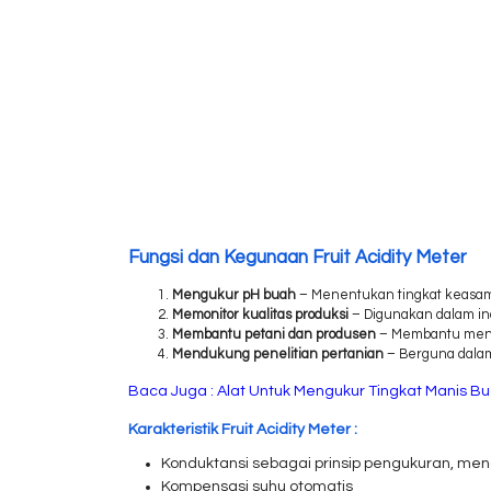
Fungsi dan Kegunaan Fruit Acidity Meter
Mengukur pH buah
– Menentukan tingkat keasam
Memonitor kualitas produksi
– Digunakan dalam in
Membantu petani dan produsen
– Membantu mene
Mendukung penelitian pertanian
– Berguna dalam
Baca Juga :
Alat Untuk Mengukur Tingkat Manis B
Karakteristik Fruit Acidity Meter :
Konduktansi sebagai prinsip pengukuran, men
Kompensasi suhu otomatis