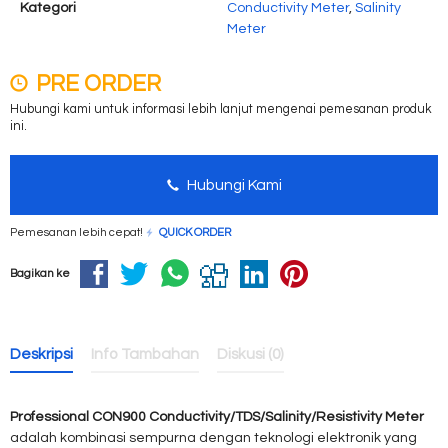
Kategori
Conductivity Meter
,
Salinity
Meter
PRE ORDER
Hubungi kami untuk informasi lebih lanjut mengenai pemesanan produk
ini.
Hubungi Kami
Pemesanan lebih cepat!
QUICK ORDER
Bagikan ke
Deskripsi
Info Tambahan
Diskusi (0)
Professional CON900 Conductivity/TDS/Salinity/Resistivity Meter
adalah kombinasi sempurna dengan teknologi elektronik yang