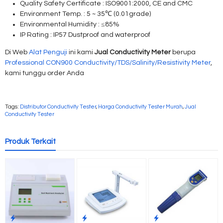
Quality Safety Certificate : ISO9001:2000, CE and CMC
Environment Temp. : 5 ~ 35℃ (0.01grade)
Environmental Humidity : ≤85%
IP Rating : IP57 Dustproof and waterproof
Di Web
Alat Penguji
ini kami
Jual Conductivity Meter
berupa
Professional CON900 Conductivity/TDS/Salinity/Resistivity Meter
,
kami tunggu order Anda
Tags:
Distributor Conductivity Tester
,
Harga Conductivity Tester Murah
,
Jual
Conductivity Tester
Produk Terkait