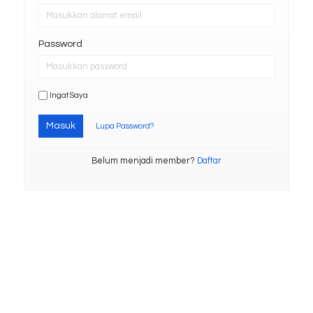
Password
Ingat Saya
Masuk
Lupa Password?
Belum menjadi member?
Daftar