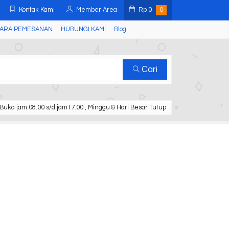
Kontak Kami
Member Area
Rp
0
0
ARA PEMESANAN
HUBUNGI KAMI
Blog
Cari
Buka jam 08.00 s/d jam17.00 , Minggu & Hari Besar Tutup