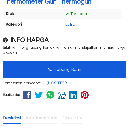
Thermometer Gun Thermogun
Stok
Tersedia
Kategori
Lutron
INFO HARGA
Silahkan menghubungi kontak kami untuk mendapatkan informasi harga
produk ini.
Hubungi Kami
Pemesanan lebih cepat!
QUICK ORDER
Bagikan ke
Deskripsi
Info Tambahan
Diskusi (0)