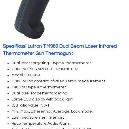
Spesifikasi Lutron TM969 Dual Beam Laser Infrared
Thermometer Gun Thermogun :
Dual laser targeting + type K thermometer
1,000 oC INFRARED THERMOMETER
Model : TM-969
1,000 oC no contact infrared Temp. measurement.
1400 oC type K thermometer.
Dual laser for better targeting.
Large LCD display with back light.
D/S ratio value : 50/1.
Min., Max., Differential, Average, Lock mode.
Last measurement memory.
Hi/Lo Temperature Audio Alarm.