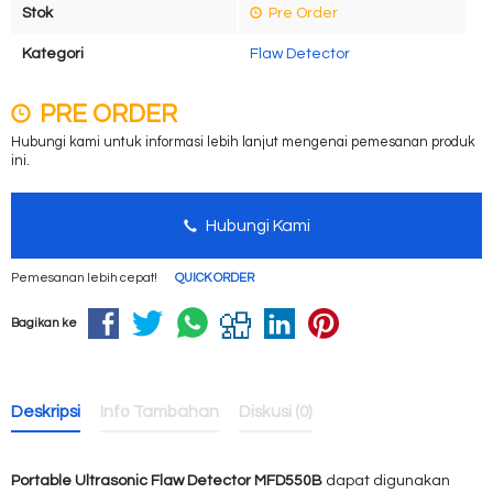
Stok
Pre Order
Kategori
Flaw Detector
PRE ORDER
Hubungi kami untuk informasi lebih lanjut mengenai pemesanan produk
ini.
Hubungi Kami
Pemesanan lebih cepat!
QUICK ORDER
Bagikan ke
Deskripsi
Info Tambahan
Diskusi (0)
Portable Ultrasonic Flaw Detector MFD550B
dapat digunakan