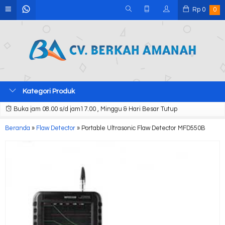
Rp
0
0
Kategori Produk
Buka jam 08.00 s/d jam17.00 , Minggu & Hari Besar Tutup
Beranda
»
Flaw Detector
»
Portable Ultrasonic Flaw Detector MFD550B