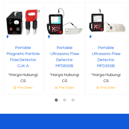
Portable
Portable
Portable
Magnetic Particle
Ultrasonic Flaw
Ultrasonic Flaw
Flaw Detector
Detector
Detector
CJX-A
MFD500B
MFD350B
*Harga Hubungi
*Harga Hubungi
*Harga Hubungi
CS
CS
CS
Pre Order
Pre Order
Pre Order