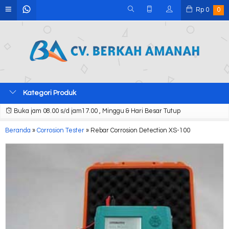
Rp
0
0
Kategori Produk
Buka jam 08.00 s/d jam17.00 , Minggu & Hari Besar Tutup
Beranda
»
Corrosion Tester
»
Rebar Corrosion Detection XS-100