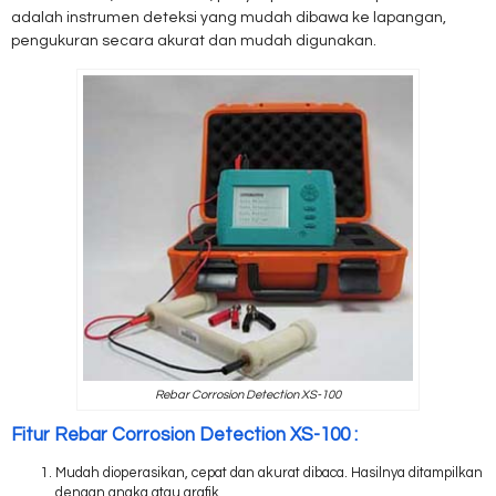
adalah instrumen deteksi yang mudah dibawa ke lapangan,
pengukuran secara akurat dan mudah digunakan.
Rebar Corrosion Detection XS-100
Fitur Rebar Corrosion Detection XS-100 :
Mudah dioperasikan, cepat dan akurat dibaca. Hasilnya ditampilkan
dengan angka atau grafik.