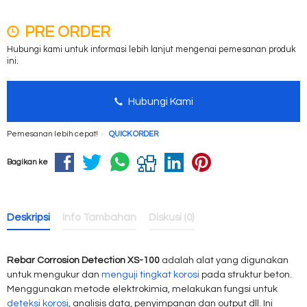
PRE ORDER
Hubungi kami untuk informasi lebih lanjut mengenai pemesanan produk
ini.
Hubungi Kami
Pemesanan lebih cepat!
QUICK ORDER
Bagikan ke
Deskripsi
Info Tambahan
Diskusi (0)
Rebar Corrosion Detection XS-100
adalah alat yang digunakan
untuk mengukur dan
menguji tingkat korosi
pada struktur beton.
Menggunakan metode elektrokimia, melakukan fungsi untuk
deteksi korosi
, analisis data, penyimpanan dan output dll. Ini