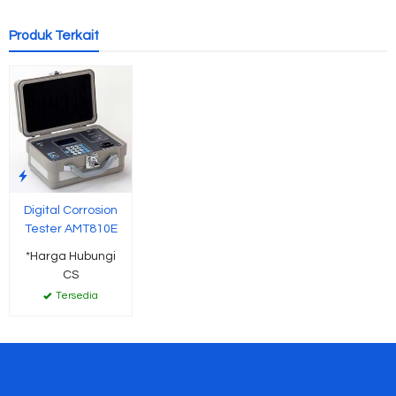
Produk Terkait
Digital Corrosion
Tester AMT810E
*Harga Hubungi
CS
Tersedia