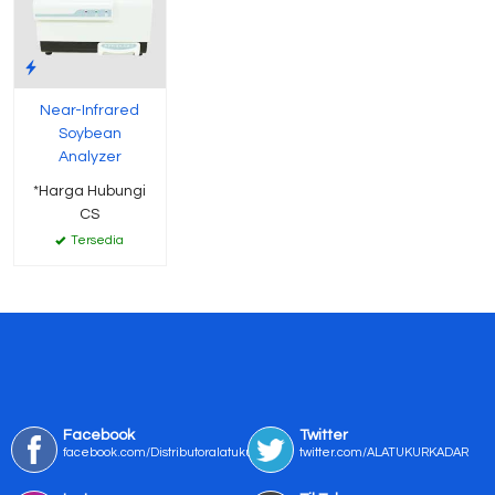
Near-Infrared
Soybean
Analyzer
*Harga Hubungi
CS
Tersedia
Facebook
Twitter
facebook.com/Distributoralatukur
twitter.com/ALATUKURKADAR