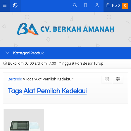
Rp
0
0
Kategori Produk
Buka jam 08.00 s/d jam17.00 , Minggu & Hari Besar Tutup
Beranda
»
Tags "Alat Pemilah Kedelaui"
Tags
Alat Pemilah Kedelaui