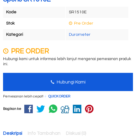
Kode
SR1510E
Stok
Pre Order
Kategori
Durometer
PRE ORDER
Hubungi kami untuk informasi lebih lanjut mengenai pemesanan produk
ini.
Hubungi Kami
Pemesanan lebih cepat!
QUICK ORDER
Bagikan ke
Deskripsi
Info Tambahan
Diskusi (0)