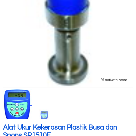
activate zoom
Alat Ukur Kekerasan Plastik Busa dan
Spons SR1510E