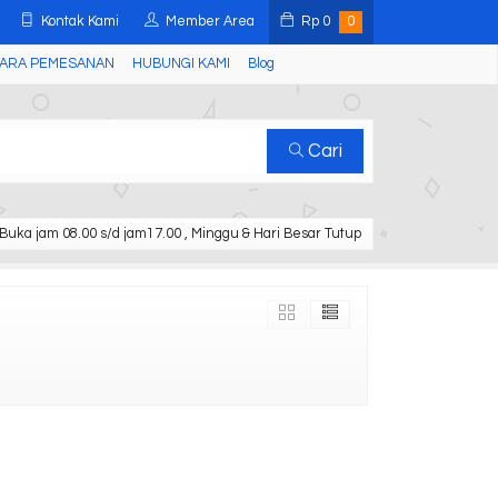
Kontak Kami
Member Area
Rp
0
0
ARA PEMESANAN
HUBUNGI KAMI
Blog
Cari
Buka jam 08.00 s/d jam17.00 , Minggu & Hari Besar Tutup