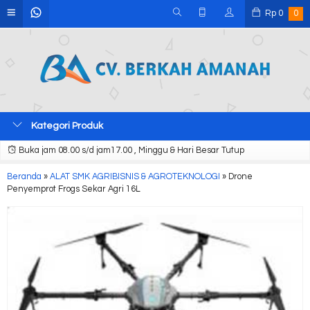
Rp
0
0
Kategori Produk
Buka jam 08.00 s/d jam17.00 , Minggu & Hari Besar Tutup
Beranda
»
ALAT SMK AGRIBISNIS & AGROTEKNOLOGI
»
Drone
Penyemprot Frogs Sekar Agri 16L