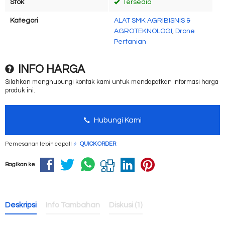
Stok
Tersedia
Kategori
ALAT SMK AGRIBISNIS &
AGROTEKNOLOGI
,
Drone
Pertanian
INFO HARGA
Silahkan menghubungi kontak kami untuk mendapatkan informasi harga
produk ini.
Hubungi Kami
Pemesanan lebih cepat!
QUICK ORDER
Bagikan ke
Deskripsi
Info Tambahan
Diskusi (1)