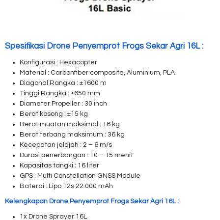
Spesifikasi Drone Penyemprot Frogs Sekar Agri 16L :
Konfigurasi : Hexacopter
Material : Carbonfiber composite, Aluminium, PLA
Diagonal Rangka : ±1600 m
Tinggi Rangka : ±650 mm
Diameter Propeller : 30 inch
Berat kosong : ±15 kg
Berat muatan maksimal : 16 kg
Berat terbang maksimum : 36 kg
Kecepatan jelajah : 2 – 6 m/s
Durasi penerbangan : 10 – 15 menit
Kapasitas tangki : 16 liter
GPS : Multi Constellation GNSS Module
Baterai : Lipo 12s 22.000 mAh
Kelengkapan Drone Penyemprot Frogs Sekar Agri 16L :
1x Drone Sprayer 16L