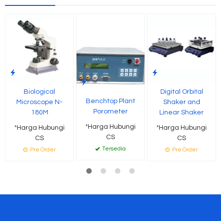
Biological
Digital Orbital
Benchtop Plant
Microscope N-
Shaker and
Porometer
180M
Linear Shaker
*Harga Hubungi
*Harga Hubungi
*Harga Hubungi
CS
CS
CS
Tersedia
Pre Order
Pre Order