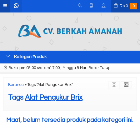
Rp
0
0
Kategori Produk
Buka jam 08.00 s/d jam17.00 , Minggu & Hari Besar Tutup
Beranda
»
Tags "Alat Pengukur Brix"
Tags
Alat Pengukur Brix
Maaf, belum tersedia produk pada kategori ini.