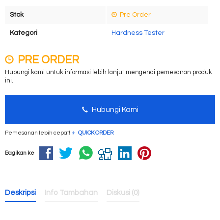
Stok
Pre Order
Kategori
Hardness Tester
PRE ORDER
Hubungi kami untuk informasi lebih lanjut mengenai pemesanan produk
ini.
Hubungi Kami
Pemesanan lebih cepat!
QUICK ORDER
Bagikan ke
Deskripsi
Info Tambahan
Diskusi (0)