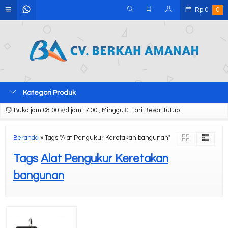
Rp
0
0
Kategori Produk
Buka jam 08.00 s/d jam17.00 , Minggu & Hari Besar Tutup
Beranda
»
Tags "Alat Pengukur Keretakan bangunan"
Tags
Alat Pengukur Keretakan
bangunan