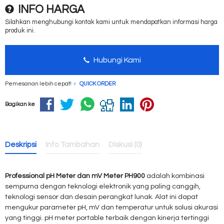
INFO HARGA
Silahkan menghubungi kontak kami untuk mendapatkan informasi harga
produk ini.
Hubungi Kami
Pemesanan lebih cepat!
QUICK ORDER
Bagikan ke
Deskripsi
Info Tambahan
Diskusi (0)
Professional pH Meter dan mV Meter PH900
adalah kombinasi
sempurna dengan teknologi elektronik yang paling canggih,
teknologi
sensor dan desain perangkat lunak. Alat ini dapat
mengukur parameter pH, mV
dan temperatur untuk
solusi
akurasi
yang tinggi
.
pH meter
portable terbaik dengan kinerja tertinggi