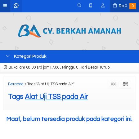
Rp
0
0
Kategori Produk
Buka jam 08.00 s/d jam17.00 , Minggu & Hari Besar Tutup
Beranda
»
Tags "Alat Uji TSS pada Air"
Tags
Alat Uji TSS pada Air
Maaf, belum tersedia produk pada kategori ini.