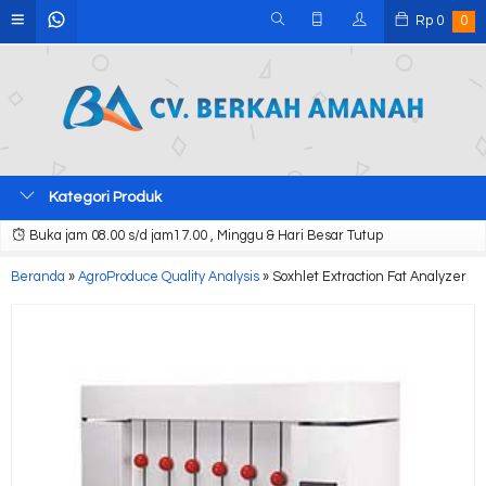
Rp
0
0
Kategori Produk
Buka jam 08.00 s/d jam17.00 , Minggu & Hari Besar Tutup
Beranda
»
AgroProduce Quality Analysis
»
Soxhlet Extraction Fat Analyzer