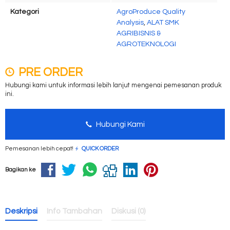
Kategori
AgroProduce Quality
Analysis
,
ALAT SMK
AGRIBISNIS &
AGROTEKNOLOGI
PRE ORDER
Hubungi kami untuk informasi lebih lanjut mengenai pemesanan produk
ini.
Hubungi Kami
Pemesanan lebih cepat!
QUICK ORDER
Bagikan ke
Deskripsi
Info Tambahan
Diskusi (0)