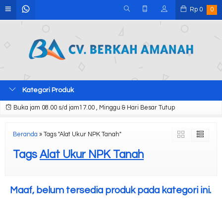
Rp
0
0
Kategori Produk
Buka jam 08.00 s/d jam17.00 , Minggu & Hari Besar Tutup
Beranda
»
Tags "Alat Ukur NPK Tanah"
Tags
Alat Ukur NPK Tanah
Maaf, belum tersedia produk pada kategori ini.