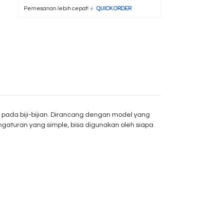
Pemesanan lebih cepat!
QUICK ORDER
 pada biji-bijian. Dirancang dengan model yang
aturan yang simple, bisa digunakan oleh siapa