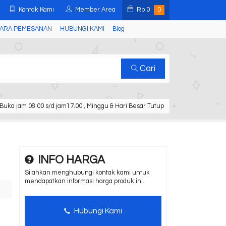
Kontak Kami
Member Area
Rp
0
0
ARA PEMESANAN
HUBUNGI KAMI
Blog
Cari
Buka jam 08.00 s/d jam17.00 , Minggu & Hari Besar Tutup
INFO HARGA
Silahkan menghubungi kontak kami untuk
mendapatkan informasi harga produk ini.
Hubungi Kami