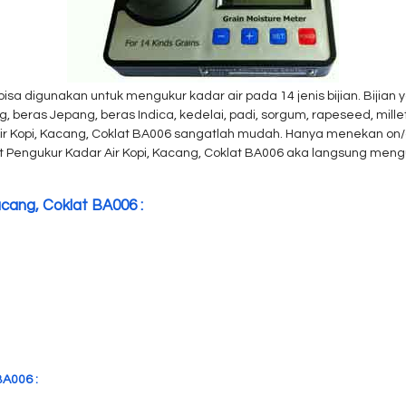
bisa digunakan untuk mengukur kadar air pada 14 jenis bijian. Bijian
ng, beras Jepang, beras Indica, kedelai, padi, sorgum, rapeseed, mille
ir Kopi, Kacang, Coklat BA006 sangatlah mudah. Hanya menekan on/o
at Pengukur Kadar Air Kopi, Kacang, Coklat BA006 aka langsung men
acang, Coklat BA006 :
BA006 :