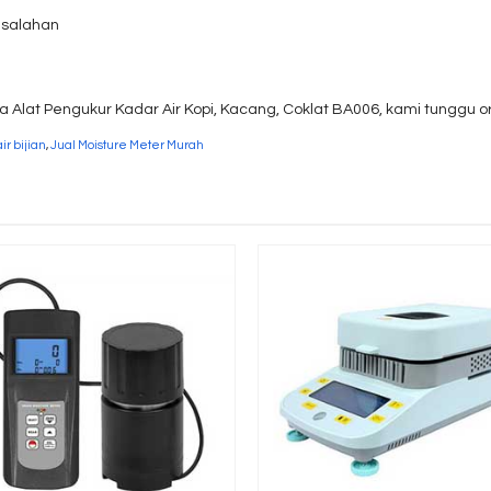
kesalahan
 Alat Pengukur Kadar Air Kopi, Kacang, Coklat BA006, kami tunggu 
r bijian
,
Jual Moisture Meter Murah