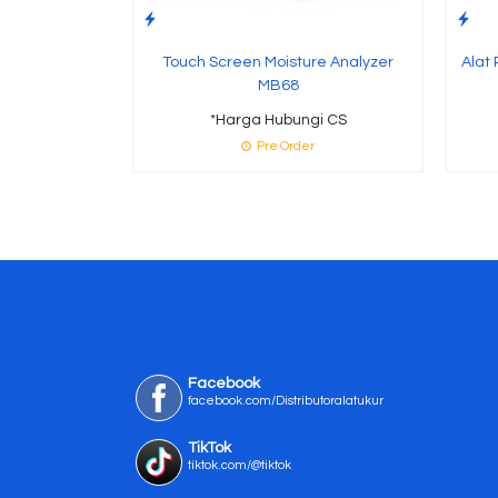
Touch Screen Moisture Analyzer
Alat 
MB68
*Harga Hubungi CS
Pre Order
Facebook
facebook.com/Distributoralatukur
TikTok
tiktok.com/@tiktok