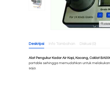
clic
Deskripsi
Info Tambahan
Diskusi (0)
Alat Pengukur Kadar Air Kopi, Kacang, Coklat BA00
portable sehingga memudahkan untuk melakukan p
saja.