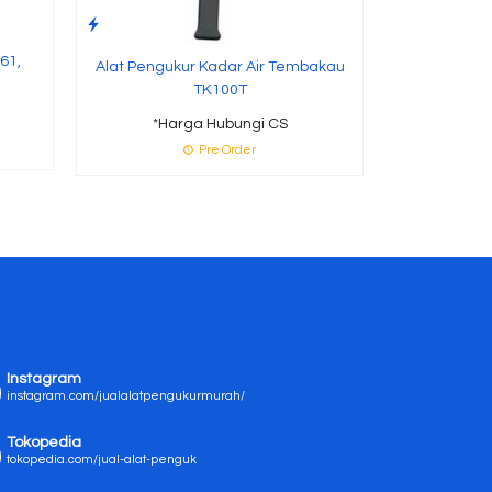
61,
Alat Pengukur Kadar Air Tembakau
TK100T
*Harga Hubungi CS
Pre Order
Instagram
instagram.com/jualalatpengukurmurah/
Tokopedia
tokopedia.com/jual-alat-penguk