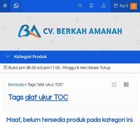
Rp
0
0
Kategori Produk
Buka jam 08.00 s/d jam17.00 , Minggu & Hari Besar Tutup
Beranda
»
Tags "alat ukur TOC"
Tags
alat ukur TOC
Maaf, belum tersedia produk pada kategori ini.