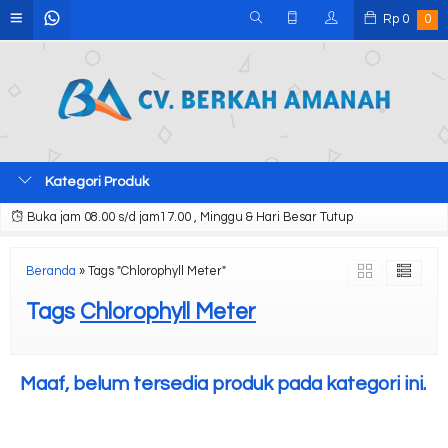
Rp
0
0
Kategori Produk
Buka jam 08.00 s/d jam17.00 , Minggu & Hari Besar Tutup
Beranda
»
Tags "Chlorophyll Meter"
Tags
Chlorophyll Meter
Maaf, belum tersedia produk pada kategori ini.