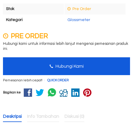
Stok
Pre Order
Kategori
Glossmeter
PRE ORDER
Hubungi kami untuk informasi lebih lanjut mengenai pemesanan produk
ini.
Hubungi Kami
Pemesanan lebih cepat!
QUICK ORDER
Bagikan ke
Deskripsi
Info Tambahan
Diskusi (0)