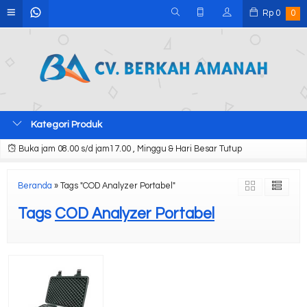
Rp
0
0
Kategori Produk
Buka jam 08.00 s/d jam17.00 , Minggu & Hari Besar Tutup
Beranda
»
Tags "COD Analyzer Portabel"
Tags
COD Analyzer Portabel