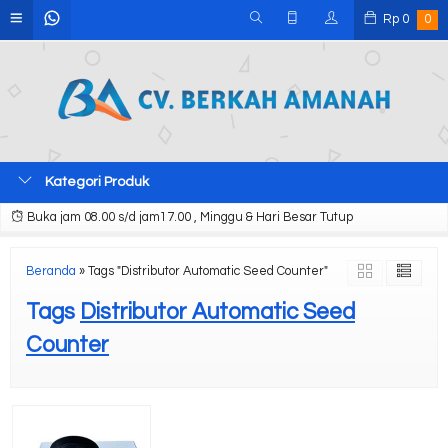
Rp
0
0
Kategori Produk
Buka jam 08.00 s/d jam17.00 , Minggu & Hari Besar Tutup
Beranda
»
Tags "Distributor Automatic Seed Counter"
Tags
Distributor Automatic Seed
Counter