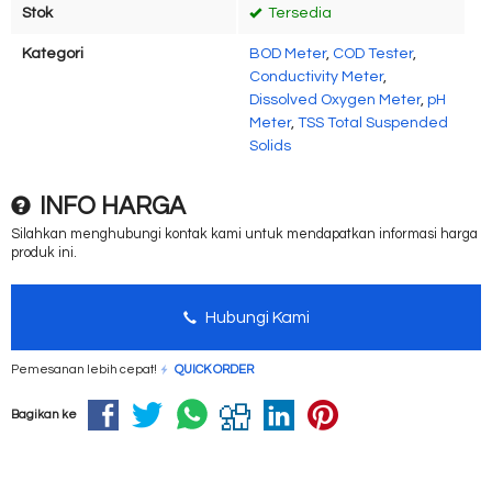
Stok
Tersedia
Kategori
BOD Meter
,
COD Tester
,
Conductivity Meter
,
Dissolved Oxygen Meter
,
pH
Meter
,
TSS Total Suspended
Solids
INFO HARGA
Silahkan menghubungi kontak kami untuk mendapatkan informasi harga
produk ini.
Hubungi Kami
Pemesanan lebih cepat!
QUICK ORDER
Bagikan ke