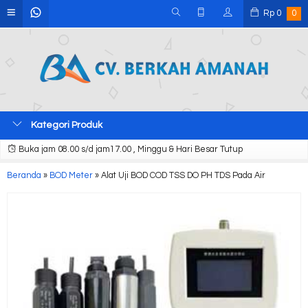
Rp
0
0
Kategori Produk
Buka jam 08.00 s/d jam17.00 , Minggu & Hari Besar Tutup
Beranda
»
BOD Meter
»
Alat Uji BOD COD TSS DO PH TDS Pada Air