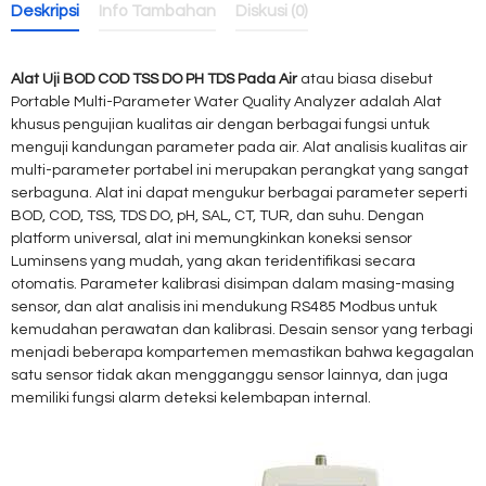
Deskripsi
Info Tambahan
Diskusi (0)
Alat Uji BOD COD TSS DO PH TDS Pada Air
atau biasa disebut
Portable Multi-Parameter Water Quality Analyzer adalah Alat
khusus pengujian kualitas air dengan berbagai fungsi untuk
menguji kandungan parameter pada air. Alat analisis kualitas air
multi-parameter portabel ini merupakan perangkat yang sangat
serbaguna. Alat ini dapat mengukur berbagai parameter seperti
BOD, COD, TSS, TDS DO, pH, SAL, CT, TUR, dan suhu. Dengan
platform universal, alat ini memungkinkan koneksi sensor
Luminsens yang mudah, yang akan teridentifikasi secara
otomatis. Parameter kalibrasi disimpan dalam masing-masing
sensor, dan alat analisis ini mendukung RS485 Modbus untuk
kemudahan perawatan dan kalibrasi. Desain sensor yang terbagi
menjadi beberapa kompartemen memastikan bahwa kegagalan
satu sensor tidak akan mengganggu sensor lainnya, dan juga
memiliki fungsi alarm deteksi kelembapan internal.