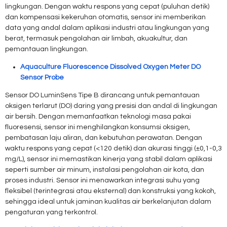
lingkungan. Dengan waktu respons yang cepat (puluhan detik)
dan kompensasi kekeruhan otomatis, sensor ini memberikan
data yang andal dalam aplikasi industri atau lingkungan yang
berat, termasuk pengolahan air limbah, akuakultur, dan
pemantauan lingkungan.
Aquaculture Fluorescence Dissolved Oxygen Meter DO
Sensor Probe
Sensor DO LuminSens Tipe B dirancang untuk pemantauan
oksigen terlarut (DO) daring yang presisi dan andal di lingkungan
air bersih. Dengan memanfaatkan teknologi masa pakai
fluoresensi, sensor ini menghilangkan konsumsi oksigen,
pembatasan laju aliran, dan kebutuhan perawatan. Dengan
waktu respons yang cepat (<120 detik) dan akurasi tinggi (±0,1-0,3
mg/L), sensor ini memastikan kinerja yang stabil dalam aplikasi
seperti sumber air minum, instalasi pengolahan air kota, dan
proses industri. Sensor ini menawarkan integrasi suhu yang
fleksibel (terintegrasi atau eksternal) dan konstruksi yang kokoh,
sehingga ideal untuk jaminan kualitas air berkelanjutan dalam
pengaturan yang terkontrol.