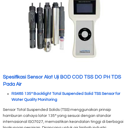
Spesifikasi Sensor Alat Uji BOD COD TSS DO PH TDS
Pada Air
RS485 135° Backlight Total Suspended Solid TSS Sensor for
Water Quality Monitoring
Sensor Total Suspended Solids (TSS) menggunakan prinsip
hamburan cahaya latar 135° yang sesuai dengan standar
internasional ISO7027, memastikan keandalan tinggi di berbagai
lingkungan perairan. Dirancang untuk air limbah industri,