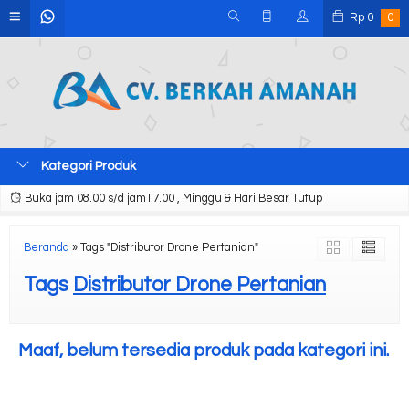
Rp
0
0
Kategori Produk
Buka jam 08.00 s/d jam17.00 , Minggu & Hari Besar Tutup
Beranda
»
Tags "Distributor Drone Pertanian"
Tags
Distributor Drone Pertanian
Maaf, belum tersedia produk pada kategori ini.