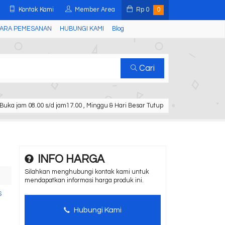
Kontak Kami
Member Area
Rp
0
0
ARA PEMESANAN
HUBUNGI KAMI
Blog
Cari
Buka jam 08.00 s/d jam17.00 , Minggu & Hari Besar Tutup
INFO HARGA
Silahkan menghubungi kontak kami untuk
mendapatkan informasi harga produk ini.
S
Hubungi Kami