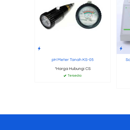
pH Meter Tanah KS-05
So
*Harga Hubungi CS
Tersedia