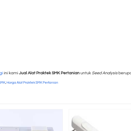
gi
ini kami
Jual Alat Praktek SMK Pertanian
untuk
Seed Analysis
berup
 SMK
,
Harga Alat Praktek SMK Pertanian