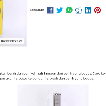
Bagikan ke
k image to preview
kan benih dan partikel mati & ringan dari benih yang bagus. Cara 
gan akan terbawa keluar dan terpisah dari benih yang bagus.