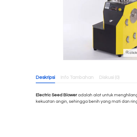
clic
Deskripsi
Info Tambahan
Diskusi (0)
Electric Seed Blower
adalah alat untuk menghilang
kekuatan angin, sehingga benih yang mati dan rin