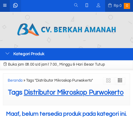
Rp
0
0
Kategori Produk
Buka jam 08.00 s/d jam17.00 , Minggu & Hari Besar Tutup
Beranda
»
Tags "Distributor Mikroskop Purwokerto"
Tags
Distributor Mikroskop Purwokerto
Maaf, belum tersedia produk pada kategori ini.