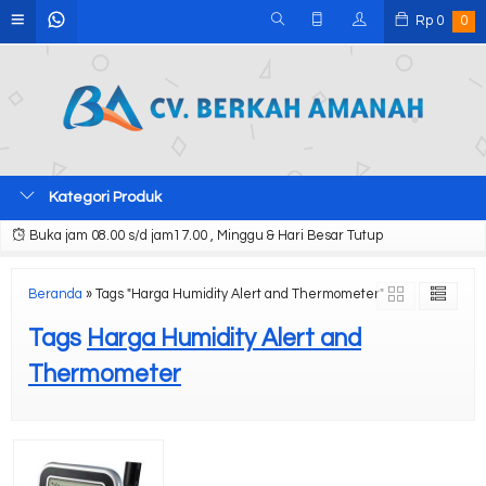
Rp
0
0
Kategori Produk
Buka jam 08.00 s/d jam17.00 , Minggu & Hari Besar Tutup
Beranda
»
Tags "Harga Humidity Alert and Thermometer"
Tags
Harga Humidity Alert and
Thermometer