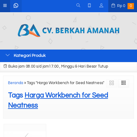
Rp
0
0
Kategori Produk
Buka jam 08.00 s/d jam17.00 , Minggu & Hari Besar Tutup
Beranda
»
Tags "Harga Workbench for Seed Neatness"
Tags
Harga Workbench for Seed
Neatness