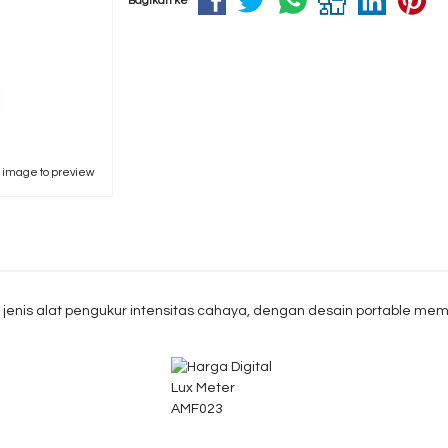
Bagikan ke
k image to preview
jenis alat pengukur intensitas cahaya, dengan desain portable m