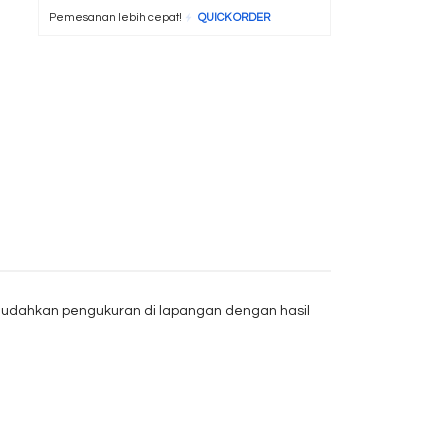
Pemesanan lebih cepat!
QUICK ORDER
emudahkan pengukuran di lapangan dengan hasil