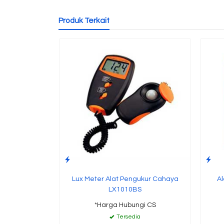
Produk Terkait
Lux Meter Alat Pengukur Cahaya
Al
LX1010BS
*Harga Hubungi CS
Tersedia