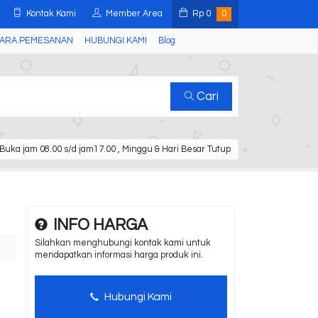
Kontak Kami
Member Area
Rp
0
0
ARA PEMESANAN
HUBUNGI KAMI
Blog
Cari
Buka jam 08.00 s/d jam17.00 , Minggu & Hari Besar Tutup
INFO HARGA
Silahkan menghubungi kontak kami untuk
mendapatkan informasi harga produk ini.
Hubungi Kami