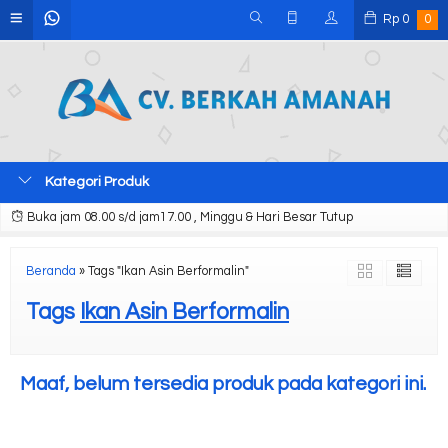
Rp
0
0
Kategori Produk
Buka jam 08.00 s/d jam17.00 , Minggu & Hari Besar Tutup
Beranda
»
Tags "Ikan Asin Berformalin"
Tags
Ikan Asin Berformalin
Maaf, belum tersedia produk pada kategori ini.