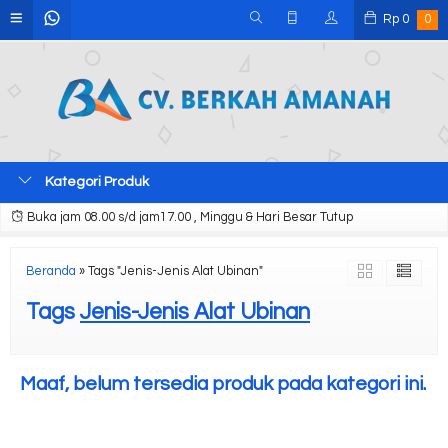
Rp
0
0
Kategori Produk
Buka jam 08.00 s/d jam17.00 , Minggu & Hari Besar Tutup
Beranda
»
Tags "Jenis-Jenis Alat Ubinan"
Tags
Jenis-Jenis Alat Ubinan
Maaf, belum tersedia produk pada kategori ini.