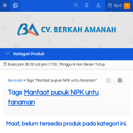
Rp
0
0
Kategori Produk
Buka jam 08.00 s/d jam17.00 , Minggu & Hari Besar Tutup
Beranda
»
Tags "Manfaat pupuk NPK untu tanaman"
Tags
Manfaat pupuk NPK untu
tanaman
Maaf, belum tersedia produk pada kategori ini.