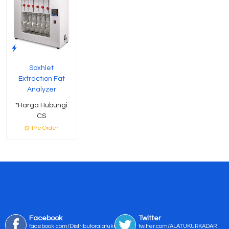
Soxhlet
Extraction Fat
Analyzer
*Harga Hubungi
CS
Pre Order
Facebook
Twitter
facebook.com/Distributoralatukur
twitter.com/ALATUKURKADAR