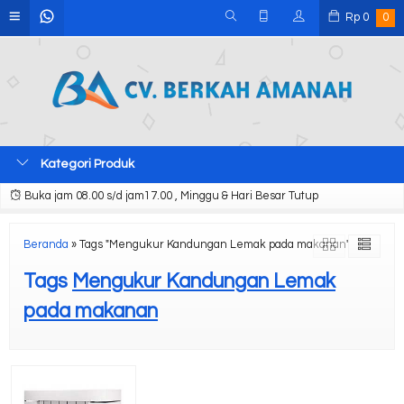
Rp
0
0
Kategori Produk
Buka jam 08.00 s/d jam17.00 , Minggu & Hari Besar Tutup
Beranda
»
Tags "Mengukur Kandungan Lemak pada makanan"
Tags
Mengukur Kandungan Lemak
pada makanan