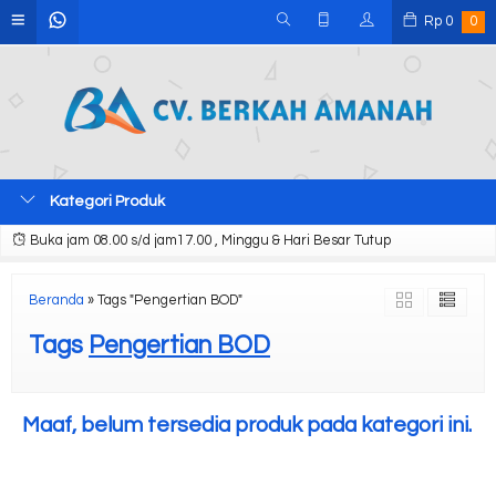
Rp
0
0
Kategori Produk
Buka jam 08.00 s/d jam17.00 , Minggu & Hari Besar Tutup
Beranda
»
Tags "Pengertian BOD"
Tags
Pengertian BOD
Maaf, belum tersedia produk pada kategori ini.