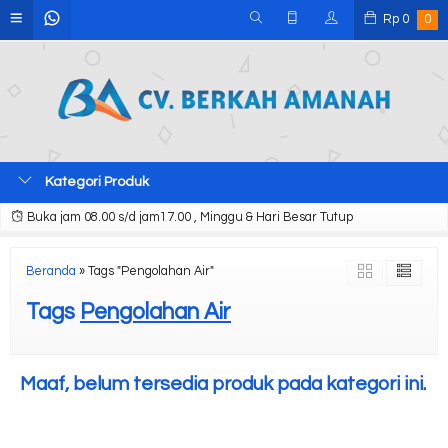
Rp
0
0
Kategori Produk
Buka jam 08.00 s/d jam17.00 , Minggu & Hari Besar Tutup
Beranda
»
Tags "Pengolahan Air"
Tags
Pengolahan Air
Maaf, belum tersedia produk pada kategori ini.