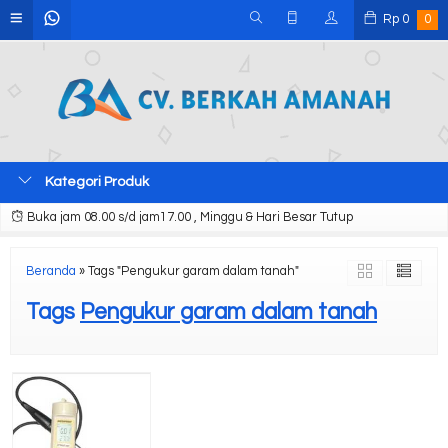
Rp
0
0
Kategori Produk
Buka jam 08.00 s/d jam17.00 , Minggu & Hari Besar Tutup
Beranda
»
Tags "Pengukur garam dalam tanah"
Tags
Pengukur garam dalam tanah