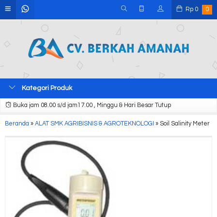
Rp
0
0
Kategori Produk
Buka jam 08.00 s/d jam17.00 , Minggu & Hari Besar Tutup
Beranda
»
ALAT SMK AGRIBISNIS & AGROTEKNOLOGI
»
Soil Salinity Meter