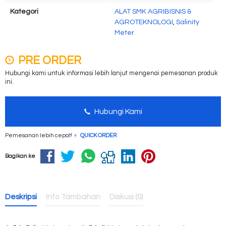
Kategori
ALAT SMK AGRIBISNIS &
AGROTEKNOLOGI
,
Salinity
Meter
PRE ORDER
Hubungi kami untuk informasi lebih lanjut mengenai pemesanan produk
ini.
Hubungi Kami
Pemesanan lebih cepat!
QUICK ORDER
Bagikan ke
Deskripsi
Info Tambahan
Diskusi (0)