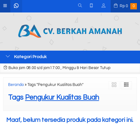
Rp
0
0
Kategori Produk
Buka jam 08.00 s/d jam17.00 , Minggu & Hari Besar Tutup
Beranda
»
Tags "Pengukur Kualitas Buah"
Tags
Pengukur Kualitas Buah
Maaf, belum tersedia produk pada kategori ini.